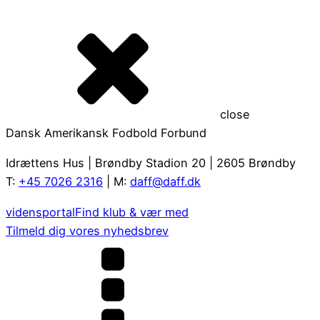
close
Dansk Amerikansk Fodbold Forbund
Idrættens Hus | Brøndby Stadion 20 | 2605 Brøndby
T:
+45 7026 2316
| M:
daff@daff.dk
vidensportal
Find klub & vær med
Tilmeld dig vores nyhedsbrev