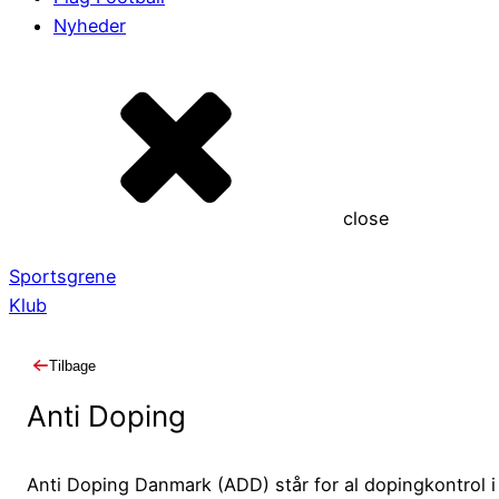
Nyheder
close
Sportsgrene
Klub
Tilbage
Anti Doping
Anti Doping Danmark (ADD) står for al dopingkontrol i