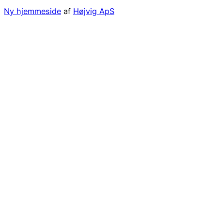
Ny hjemmeside
af
Højvig ApS