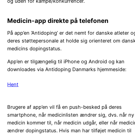
og uden for kampe/konkurrencer.
Medicin-app direkte på telefonen
På app’en ’Antidoping’ er det nemt for danske atleter o
deres støttepersonale at holde sig orienteret om dans
medicins dopingstatus.
App’en er tilgængelig til iPhone og Android og kan
downloades via Antidoping Danmarks hjemmeside:
Hent
Brugere af app’en vil få en push-besked på deres
smartphone, når medicinlisten ændrer sig, dvs. når ny
medicin kommer til, når medicin udgår, eller når medici
ændrer dopingstatus. Hvis man har tilføjet medicin til