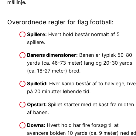
mållinje.
Overordnede regler for flag football:
Spillere:
Hvert hold består normalt af 5
spillere.
Banens
dimensioner
:
Banen er typisk 50-80
yards (ca. 46-73 meter) lang og 20-30 yards
(ca. 18-27 meter) bred.
Spilletid:
Hver kamp består af to halvlege, hve
på 20 minutter løbende tid.
Opstart
: Spillet starter med et kast fra midten
af banen.
Downs:
Hvert hold har fire forsøg til at
avancere bolden 10 yards (ca. 9 meter) ned a