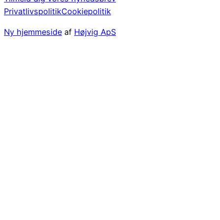
Privatlivspolitik
Cookiepolitik
Ny hjemmeside
af
Højvig ApS