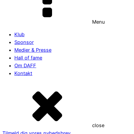
Menu
Klub
Sponsor
Medier & Presse
Hall of fame
Om DAFF
Kontakt
close
Tilmeld dig vores nyhedsbrev