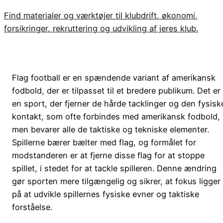
Find materialer og værktøjer til klubdrift, økonomi,
forsikringer, rekruttering og udvikling af jeres klub.
Flag football er en spændende variant af amerikansk
fodbold, der er tilpasset til et bredere publikum. Det er
en sport, der fjerner de hårde tacklinger og den fysisk
kontakt, som ofte forbindes med amerikansk fodbold,
men bevarer alle de taktiske og tekniske elementer.
Spillerne bærer bælter med flag, og formålet for
modstanderen er at fjerne disse flag for at stoppe
spillet, i stedet for at tackle spilleren. Denne ændring
gør sporten mere tilgængelig og sikrer, at fokus ligger
på at udvikle spillernes fysiske evner og taktiske
forståelse.