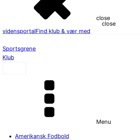
close
close
vidensportal
Find klub & vær med
Sportsgrene
Klub
Menu
Amerikansk Fodbold