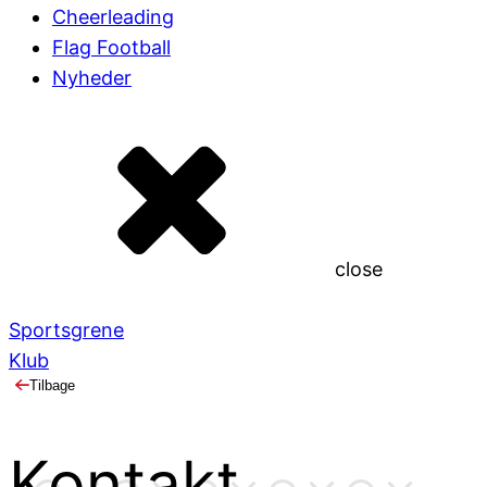
Cheerleading
Flag Football
Nyheder
close
Sportsgrene
Klub
Tilbage
Kontakt