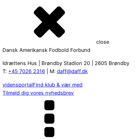
close
Dansk Amerikansk Fodbold Forbund
Idrættens Hus | Brøndby Stadion 20 | 2605 Brøndby
T:
+45 7026 2316
| M:
daff@daff.dk
vidensportal
Find klub & vær med
Tilmeld dig vores nyhedsbrev