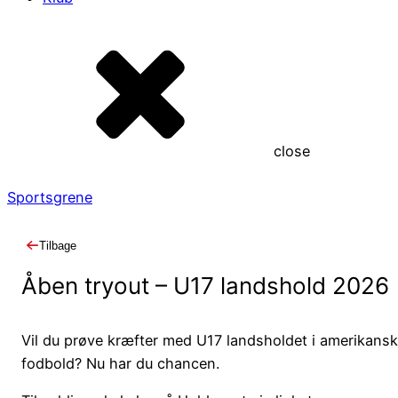
close
Sportsgrene
Tilbage
Åben tryout – U17 landshold 2026
Vil du prøve kræfter med U17 landsholdet i amerikans
fodbold? Nu har du chancen.