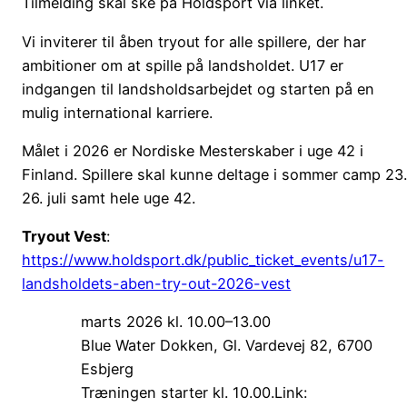
Tilmelding skal ske på Holdsport via linket.
Vi inviterer til åben tryout for alle spillere, der har
ambitioner om at spille på landsholdet. U17 er
indgangen til landsholdsarbejdet og starten på en
mulig international karriere.
Målet i 2026 er Nordiske Mesterskaber i uge 42 i
Finland. Spillere skal kunne deltage i sommer camp 23
26. juli samt hele uge 42.
Tryout Vest
:
https://www.holdsport.dk/public_ticket_events/u17-
landsholdets-aben-try-out-2026-vest
marts 2026 kl. 10.00–13.00
Blue Water Dokken, Gl. Vardevej 82, 6700
Esbjerg
Træningen starter kl. 10.00.Link: