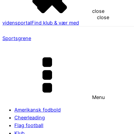
close
close
vidensportal
Find klub & vær med
Sportsgrene
Menu
Amerikansk fodbold
Cheerleading
Flag football
Klub