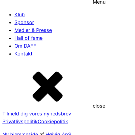
Menu
Klub
Sponsor
Medier & Presse
Hall of fame
Om DAFF
Kontakt
close
Tilmeld dig vores nyhedsbrev
Privatlivspolitik
Cookiepolitik
Ny hjemmeside
af
Højvig ApS