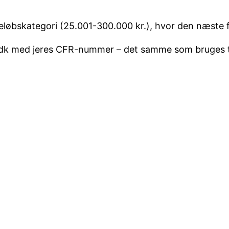
beløbskategori (25.001-300.000 kr.), hvor den næste f
.dk med jeres CFR-nummer – det samme som bruges til