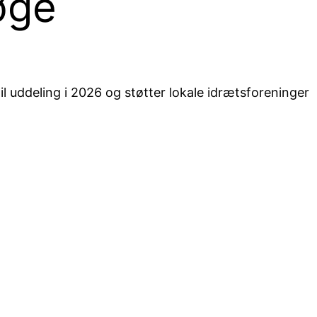
øge
til uddeling i 2026 og støtter lokale idrætsforeninger