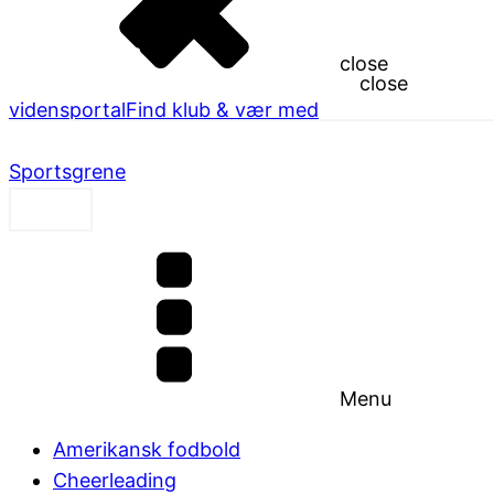
close
close
vidensportal
Find klub & vær med
Sportsgrene
Menu
Amerikansk fodbold
Cheerleading