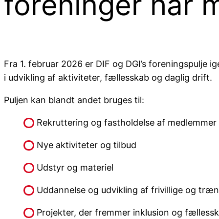
foreninger har 
Fra 1. februar 2026 er DIF og DGI’s foreningspulje ig
i udvikling af aktiviteter, fællesskab og daglig drift.
Puljen kan blandt andet bruges til:
Rekruttering og fastholdelse af medlemmer
Nye aktiviteter og tilbud
Udstyr og materiel
Uddannelse og udvikling af frivillige og træ
Projekter, der fremmer inklusion og fælless