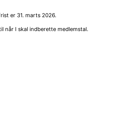
rist er 31. marts 2026.
 når I skal indberette medlemstal.