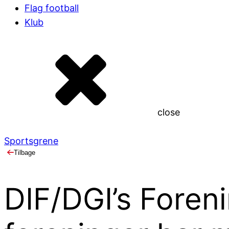
Flag football
Klub
close
Sportsgrene
Tilbage
DIF/DGI’s Foreni