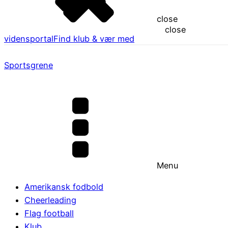
close
close
vidensportal
Find klub & vær med
Sportsgrene
Menu
Amerikansk fodbold
Cheerleading
Flag football
Klub