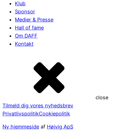
Klub
Sponsor
Medier & Presse
Hall of fame
Om DAFF
Kontakt
close
Tilmeld dig vores nyhedsbrev
Privatlivspolitik
Cookiepolitik
Ny hjemmeside
af
Højvig ApS