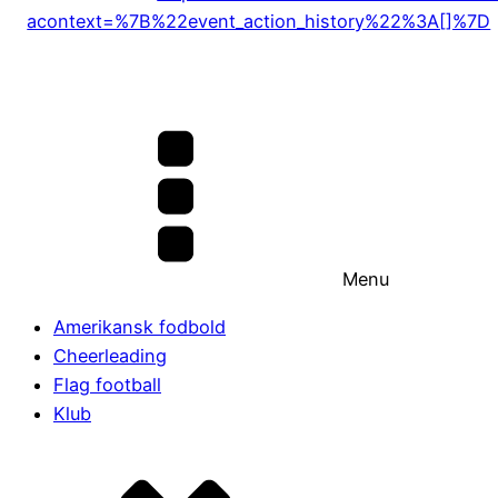
acontext=%7B%22event_action_history%22%3A[]%7D
Menu
Amerikansk fodbold
Cheerleading
Flag football
Klub