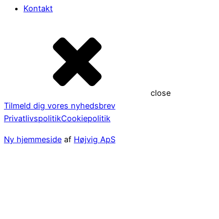
Kontakt
close
Tilmeld dig vores nyhedsbrev
Privatlivspolitik
Cookiepolitik
Ny hjemmeside
af
Højvig ApS