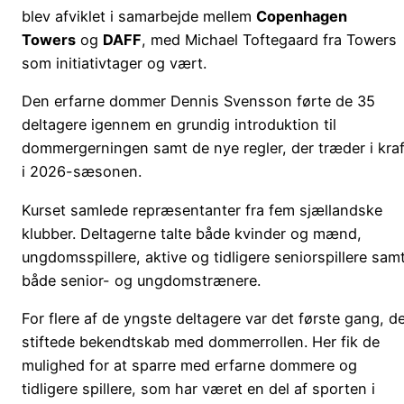
blev afviklet i samarbejde mellem
Copenhagen
Towers
og
DAFF
, med Michael Toftegaard fra Towers
som initiativtager og vært.
Den erfarne dommer Dennis Svensson førte de 35
deltagere igennem en grundig introduktion til
dommergerningen samt de nye regler, der træder i kraf
i 2026-sæsonen.
Kurset samlede repræsentanter fra fem sjællandske
klubber. Deltagerne talte både kvinder og mænd,
ungdomsspillere, aktive og tidligere seniorspillere sam
både senior- og ungdomstrænere.
For flere af de yngste deltagere var det første gang, d
stiftede bekendtskab med dommerrollen. Her fik de
mulighed for at sparre med erfarne dommere og
tidligere spillere, som har været en del af sporten i