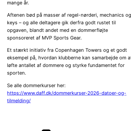
mange år.
Aftenen bød på masser af regel-nørderi, mechanics o
keys – og alle deltagere gik derfra godt rustet til
opgaven, blandt andet med en dommerfløjte
sponsoreret af MVP Sports Gear.
Et stærkt initiativ fra Copenhagen Towers og et godt
eksempel på, hvordan klubberne kan samarbejde om a
løfte antallet af dommere og styrke fundamentet for
sporten.
Se alle dommerkurser her:
https://www.daff.dk/dommerkurser-2026-datoer-og-
tilmelding/