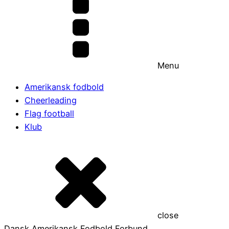
Menu
Amerikansk fodbold
Cheerleading
Flag football
Klub
close
Dansk Amerikansk Fodbold Forbund