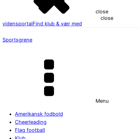
close
close
vidensportal
Find klub & vær med
Sportsgrene
Menu
Amerikansk fodbold
Cheerleading
Flag football
Klub