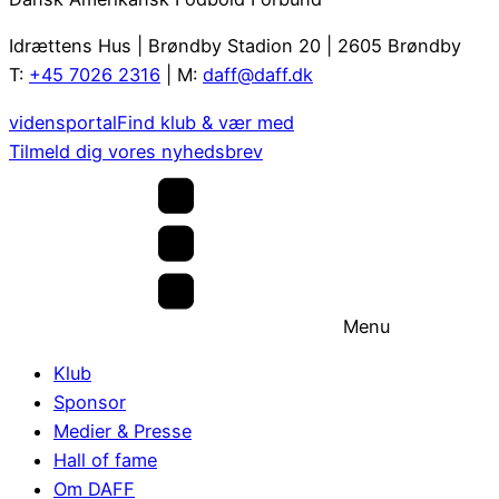
Idrættens Hus | Brøndby Stadion 20 | 2605 Brøndby
T:
+45 7026 2316
| M:
daff@daff.dk
vidensportal
Find klub & vær med
Tilmeld dig vores nyhedsbrev
Menu
Klub
Sponsor
Medier & Presse
Hall of fame
Om DAFF