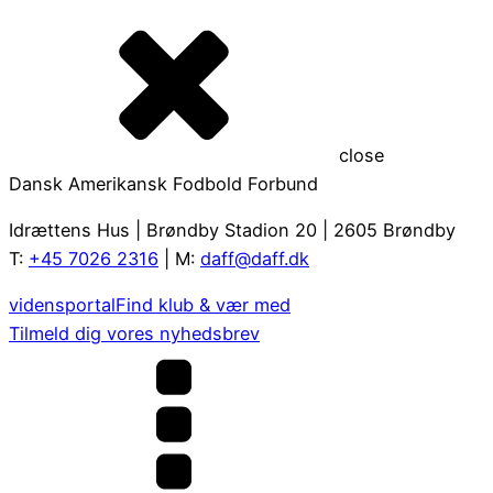
close
Dansk Amerikansk Fodbold Forbund
Idrættens Hus | Brøndby Stadion 20 | 2605 Brøndby
T:
+45 7026 2316
| M:
daff@daff.dk
vidensportal
Find klub & vær med
Tilmeld dig vores nyhedsbrev