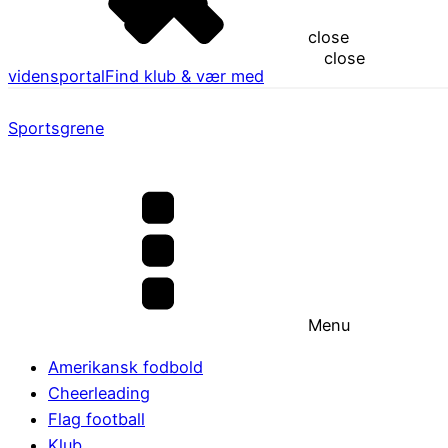
close
close
vidensportal
Find klub & vær med
Sportsgrene
Menu
Amerikansk fodbold
Cheerleading
Flag football
Klub