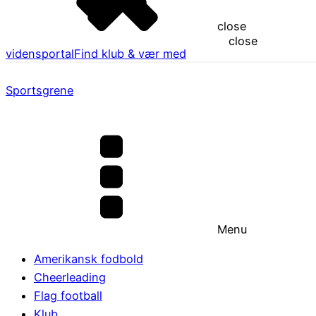
close
close
vidensportal
Find klub & vær med
Sportsgrene
Menu
Amerikansk fodbold
Cheerleading
Flag football
Klub