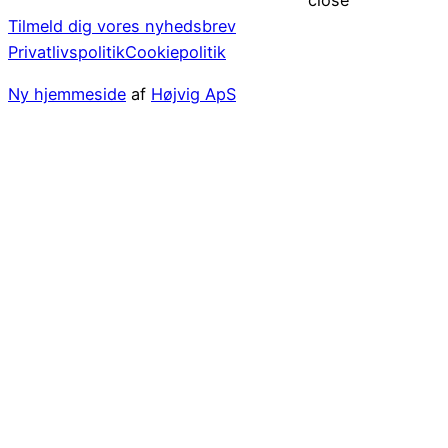
Tilmeld dig vores nyhedsbrev
Privatlivspolitik
Cookiepolitik
Ny hjemmeside
af
Højvig ApS