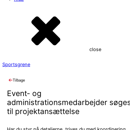
close
Sportsgrene
Tilbage
Event- og
administrationsmedarbejder søge
til projektansættelse
Har du styr på detaljerne, trives du med koordinering