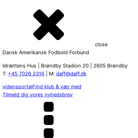
close
Dansk Amerikansk Fodbold Forbund
Idrættens Hus | Brøndby Stadion 20 | 2605 Brøndby
T:
+45 7026 2316
| M:
daff@daff.dk
vidensportal
Find klub & vær med
Tilmeld dig vores nyhedsbrev