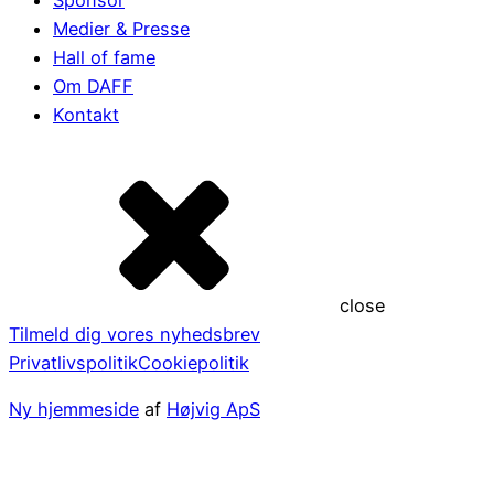
Medier & Presse
Hall of fame
Om DAFF
Kontakt
close
Tilmeld dig vores nyhedsbrev
Privatlivspolitik
Cookiepolitik
Ny hjemmeside
af
Højvig ApS