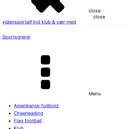
close
close
vidensportal
Find klub & vær med
Sportsgrene
Menu
Amerikansk fodbold
Cheerleading
Flag football
Klub