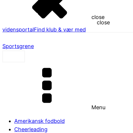
close
close
vidensportal
Find klub & vær med
Sportsgrene
Menu
Amerikansk fodbold
Cheerleading