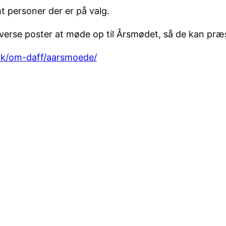
t personer der er på valg.
 diverse poster at møde op til Årsmødet, så de kan pr
dk/om-daff/aarsmoede/