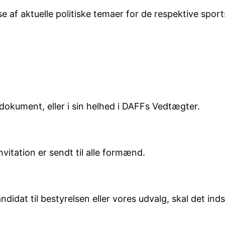
e af aktuelle politiske temaer for de respektive spo
dokument, eller i sin helhed i DAFFs Vedtægter.
vitation er sendt til alle formænd.
andidat til bestyrelsen eller vores udvalg, skal det 