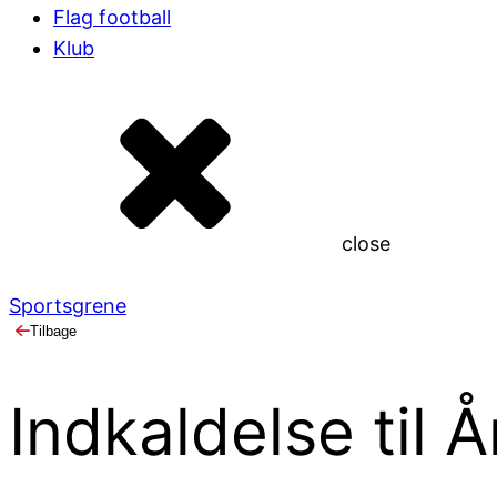
Flag football
Klub
close
Sportsgrene
Tilbage
Indkaldelse til