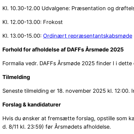
Kl. 10.30-12.00 Udvalgene: Præsentation og drøftels
Kl. 12.00-13.00: Frokost
Kl. 13.00-15.00:
Ordinært repræsentantskabsmøde
Forhold for afholdelse af DAFFs Årsmøde 2025
Formalia vedr. DAFFs Årsmøde 2025 finder I i dette 
Tilmelding
Seneste tilmelding er 18. november 2025 kl. 12:00. In
Forslag & kandidaturer
Hvis du ønsker at fremsætte forslag, opstille som k
d. 8/11 kl. 23:59) før Årsmødets afholdelse.