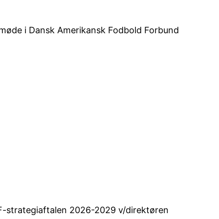
rsmøde i Dansk Amerikansk Fodbold Forbund
IF-strategiaftalen 2026-2029 v/direktøren