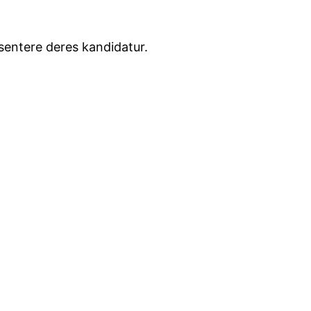
æsentere deres kandidatur.