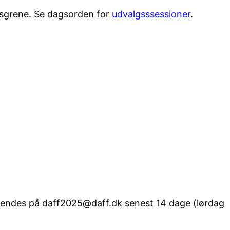
rtsgrene. Se dagsorden for
udvalgsssessioner
.
indsendes på daff2025@daff.dk senest 14 dage (lørdag