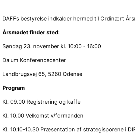
DAFFs bestyrelse indkalder hermed til Ordinært Å
Årsmødet finder sted:
Søndag 23. november kl. 10:00 - 16:00
Dalum Konferencecenter
Landbrugsvej 65, 5260 Odense
Program
Kl. 09.00 Registrering og kaffe
Kl. 10.00 Velkomst v/formanden
Kl. 10.10-10.30 Præsentation af strategisporene i D