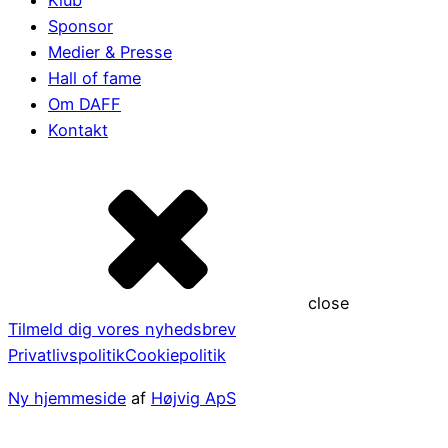
Klub
Sponsor
Medier & Presse
Hall of fame
Om DAFF
Kontakt
close
Tilmeld dig vores nyhedsbrev
Privatlivspolitik
Cookiepolitik
Ny hjemmeside
af
Højvig ApS