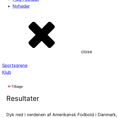
Nyheder
close
Sportsgrene
Klub
Tilbage
Resultater
Dyk ned i verdenen af Amerikansk Fodbold i Danmark,