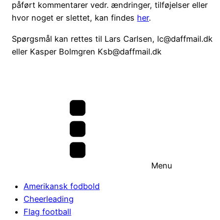
påført kommentarer vedr. ændringer, tilføjelser eller
hvor noget er slettet, kan findes
her
.
Spørgsmål kan rettes til Lars Carlsen, lc@daffmail.dk
eller Kasper Bolmgren Ksb@daffmail.dk
Menu
Amerikansk fodbold
Cheerleading
Flag football