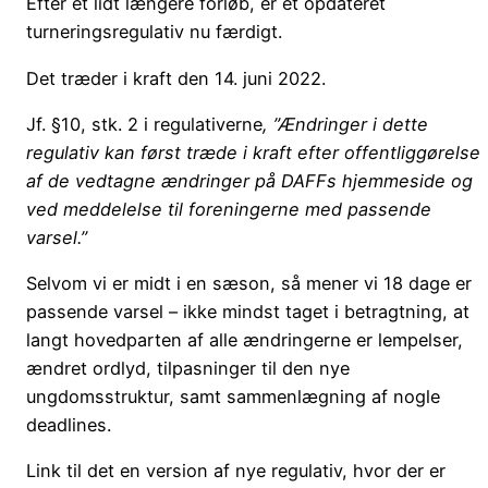
Efter et lidt længere forløb, er et opdateret
turneringsregulativ nu færdigt.
Det træder i kraft den 14. juni 2022.
Jf. §10, stk. 2 i regulativerne
, ”Ændringer i dette
regulativ kan først træde i kraft efter offentliggørelse
af de vedtagne ændringer på DAFFs hjemmeside og
ved meddelelse til foreningerne med passende
varsel.”
Selvom vi er midt i en sæson, så mener vi 18 dage er
passende varsel – ikke mindst taget i betragtning, at
langt hovedparten af alle ændringerne er lempelser,
ændret ordlyd, tilpasninger til den nye
ungdomsstruktur, samt sammenlægning af nogle
deadlines.
Link til det en version af nye regulativ, hvor der er