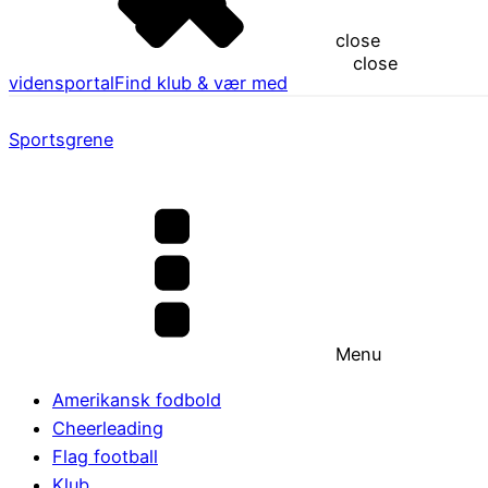
close
close
vidensportal
Find klub & vær med
Sportsgrene
Menu
Amerikansk fodbold
Cheerleading
Flag football
Klub