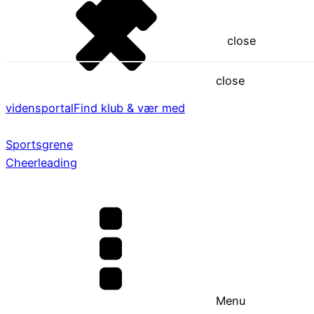
close
close
vidensportal
Find klub & vær med
Sportsgrene
Cheerleading
Menu