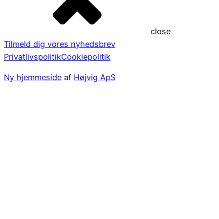
close
Tilmeld dig vores nyhedsbrev
Privatlivspolitik
Cookiepolitik
Ny hjemmeside
af
Højvig ApS