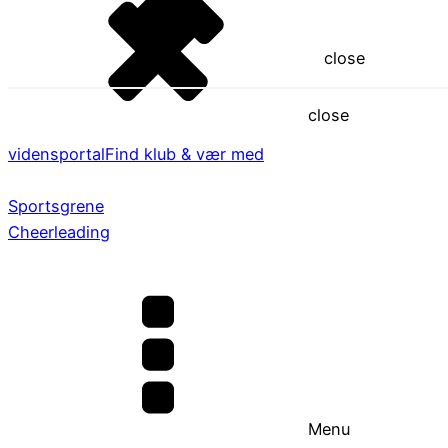
close
close
vidensportal
Find klub & vær med
Sportsgrene
Cheerleading
Menu