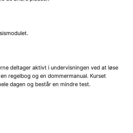
sismodulet.
ne deltager aktivt i undervisningen ved at løse
eret en regelbog og en dommermanual. Kurset
ele dagen og består en mindre test.