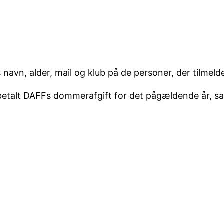
s navn, alder, mail og klub på de personer, der tilmeld
 betalt DAFFs dommerafgift for det pågældende år, s