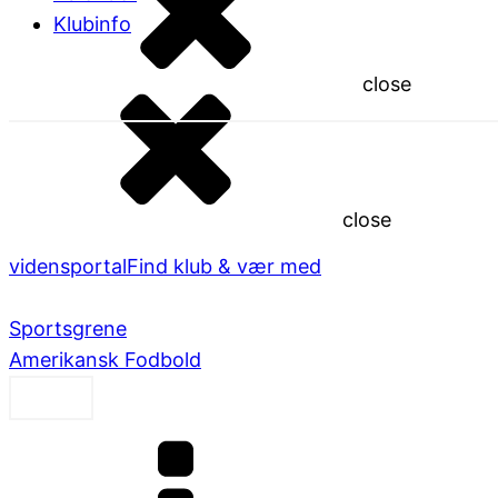
Klubinfo
close
close
vidensportal
Find klub & vær med
Sportsgrene
Amerikansk Fodbold