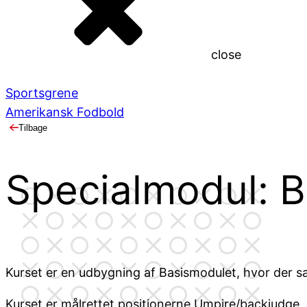
close
Sportsgrene
Amerikansk Fodbold
Tilbage
Specialmodul: 
Kurset er en udbygning af Basismodulet, hvor der s
Kurset er målrettet positionerne Umpire/backjudge,