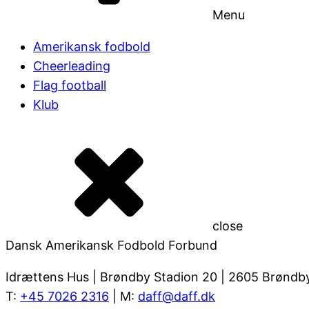
Menu
Amerikansk fodbold
Cheerleading
Flag football
Klub
close
Dansk Amerikansk Fodbold Forbund
Idrættens Hus | Brøndby Stadion 20 | 2605 Brøndb
T:
+45 7026 2316
| M:
daff@daff.dk