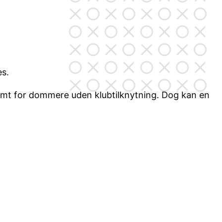
es.
amt for dommere uden klubtilknytning. Dog kan en