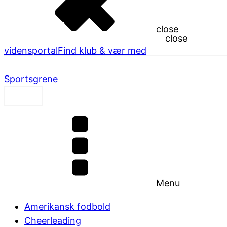
close
close
vidensportal
Find klub & vær med
Sportsgrene
Menu
Amerikansk fodbold
Cheerleading