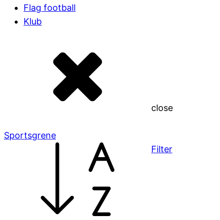
Flag football
Klub
close
Sportsgrene
Filter